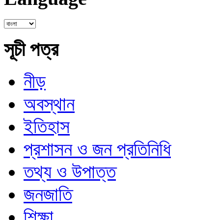
সূচী পত্র
নীড়
অবস্থান
ইতিহাস
প্রশাসন ও জন প্রতিনিধি
তথ্য ও উপাত্ত
জনজাতি
শিক্ষা