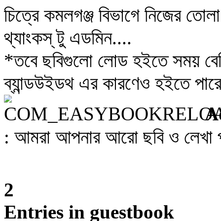
চিত্রে কমলগঞ্জ বিভাগে নিজের তোলা 
থ্যাংকস্ টু এডমিন....
*তবে ছবিগুলো লোড হইতে সময় বেশ
ব্যান্ডউইডথ এর কারণেও হইতে পারে
A
: আমরা আপনার আরো ছবি ও লেখা প
2
Entries in guestbook