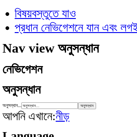
বিষয়বস্তুতে যাও
প্রধান নেভিগেশনে যান এবং ল
Nav view অনুসন্ধান
নেভিগেশন
অনুসন্ধান
অনুসন্ধান...
আপনি এখানে:
নীড়
Language