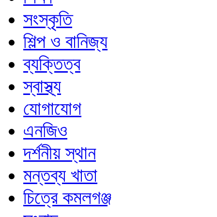
সংস্কৃতি
শিল্প ও বানিজ্য
ব্যক্তিত্ব
স্বাস্থ্য
যোগাযোগ
এনজিও
দর্শনীয় স্থান
মন্তব্য খাতা
চিত্রে কমলগঞ্জ